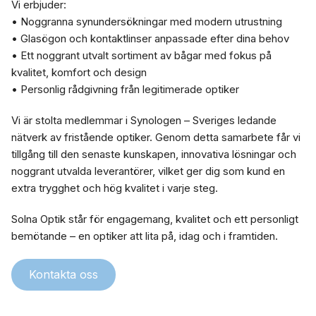
Vi erbjuder:
• Noggranna synundersökningar med modern utrustning
• Glasögon och kontaktlinser anpassade efter dina behov
• Ett noggrant utvalt sortiment av bågar med fokus på
kvalitet, komfort och design
• Personlig rådgivning från legitimerade optiker
Vi är stolta medlemmar i Synologen – Sveriges ledande
nätverk av fristående optiker. Genom detta samarbete får vi
tillgång till den senaste kunskapen, innovativa lösningar och
noggrant utvalda leverantörer, vilket ger dig som kund en
extra trygghet och hög kvalitet i varje steg.
Solna Optik står för engagemang, kvalitet och ett personligt
bemötande – en optiker att lita på, idag och i framtiden.
Kontakta oss