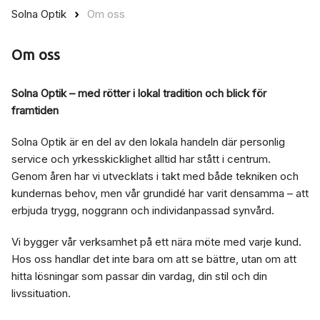
Solna Optik
Om oss
Om oss
Solna Optik – med rötter i lokal tradition och blick för
framtiden
Solna Optik är en del av den lokala handeln där personlig
service och yrkesskicklighet alltid har stått i centrum.
Genom åren har vi utvecklats i takt med både tekniken och
kundernas behov, men vår grundidé har varit densamma – att
erbjuda trygg, noggrann och individanpassad synvård.
Vi bygger vår verksamhet på ett nära möte med varje kund.
Hos oss handlar det inte bara om att se bättre, utan om att
hitta lösningar som passar din vardag, din stil och din
livssituation.