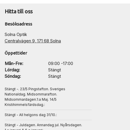
Hitta till oss
Besöksadress
Solna Optik
Centralvägen 9, 171 68 Solna
Öppettider
Mån-Fre:
09:00 -17:00
Lördag:
Stängt
Söndag:
Stängt
Stängt -. 23/5 Pingstafton. Sveriges
Nationaldag. Midsommarafton.
Midsommardagen.1:a Maj. 14/5
Kristihimmelsfärdsdag.:
Stängt - All helgons dag 31/10.:
Stängt - Juldagen. Annandag jul. Nyårsdagen.