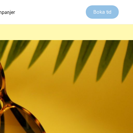
Boka tid
panjer