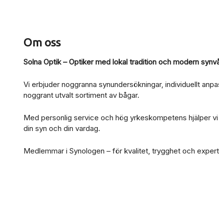
Om oss
Solna Optik – Optiker med lokal tradition och modern synv
Vi erbjuder noggranna synundersökningar, individuellt anp
noggrant utvalt sortiment av bågar.
Med personlig service och hög yrkeskompetens hjälper vi dig
din syn och din vardag.
Medlemmar i Synologen – för kvalitet, trygghet och expert