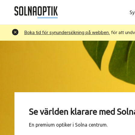
Sy
Avvisa
Boka tid för synundersökning på webben
, för att und
Se världen klarare med Soln
En premium optiker i Solna centrum.