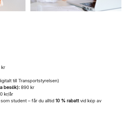
 kr
gitalt till Transportstyrelsen)
ta besök):
890 kr
 kr/år
som student – får du alltid
10 % rabatt
vid köp av