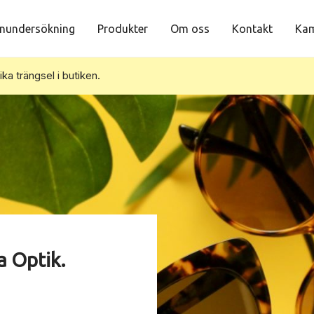
nundersökning
Produkter
Om oss
Kontakt
Kam
vika trängsel i butiken.
a Optik.