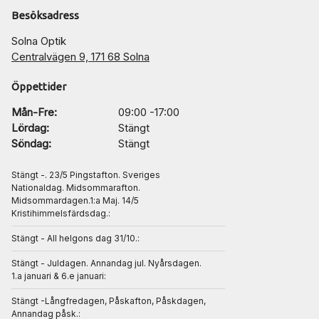
Besöksadress
Solna Optik
Centralvägen 9, 171 68 Solna
Öppettider
Mån-Fre:
09:00 -17:00
Lördag:
Stängt
Söndag:
Stängt
Stängt -. 23/5 Pingstafton. Sveriges
Nationaldag. Midsommarafton.
Midsommardagen.1:a Maj. 14/5
Kristihimmelsfärdsdag.:
Stängt - All helgons dag 31/10.:
Stängt - Juldagen. Annandag jul. Nyårsdagen.
1.a januari & 6.e januari:
Stängt -Långfredagen, Påskafton, Påskdagen,
Annandag påsk.: